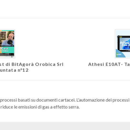
ast di BitAgorà Orobica Srl
Athesi E10AT- Ta
Puntata n°12
 processi basati su documenti cartacei. L'automazione dei processi r
riduce le emissioni di gas a effetto serra.