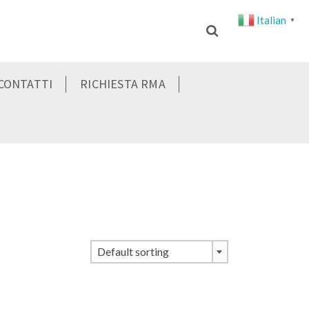
Italian
▼
CONTATTI
RICHIESTA RMA
Default sorting