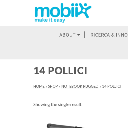
ABOUT
RICERCA & INN
14 POLLICI
HOME
»
SHOP
»
NOTEBOOK RUGGED
»
14 POLLICI
Showing the single result