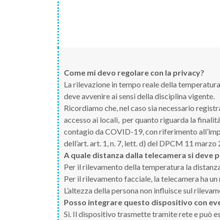
Come mi devo regolare con la privacy?
La rilevazione in tempo reale della temperatura
deve avvenire ai sensi della disciplina vigente.
Ricordiamo che, nel caso sia necessario registra
accesso ai locali, per quanto riguarda la finali
contagio da COVID-19, con riferimento all’impl
dell’art. art. 1, n. 7, lett. d) del DPCM 11 marzo
A quale distanza dalla telecamera si deve p
Per il rilevamento della temperatura la distanz
Per il rilevamento facciale, la telecamera ha un
L’altezza della persona non influisce sul rileva
Posso integrare questo dispositivo con even
Sì. Il dispositivo trasmette tramite rete e può e