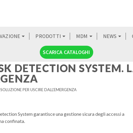
OVAZIONE
PRODOTTI
MDM
NEWS
SCARICA CATALOGHI
SK DETECTION SYSTEM. 
RGENZA
 SOLUZIONE PER USCIRE DALL’EMERGENZA
tection System garantisce una gestione sicura degli accessi a
na confinata.