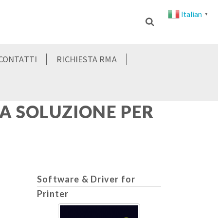
Italian
▼
CONTATTI
RICHIESTA RMA
LA SOLUZIONE PER
Software & Driver for
Printer