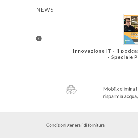
NEWS
letto. Veicolare EVM10
Innovazione IT - il podc
- Speciale 
Mobiix elimina i
risparmia acqua, 
Condizioni generali di fornitura