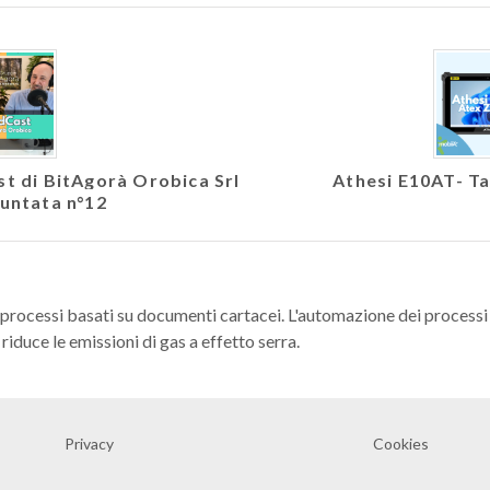
ast di BitAgorà Orobica Srl
Athesi E10AT- Ta
Puntata n°12
 processi basati su documenti cartacei. L'automazione dei processi r
riduce le emissioni di gas a effetto serra.
Privacy
Cookies