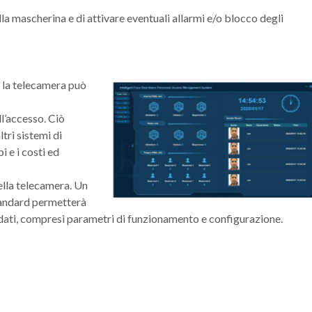
la mascherina e di attivare eventuali allarmi e/o blocco degli
o, la telecamera può
ll’accesso. Ciò
ltri sistemi di
i e i costi ed
ella telecamera. Un
tandard permetterà
 i dati, compresi parametri di funzionamento e configurazione.