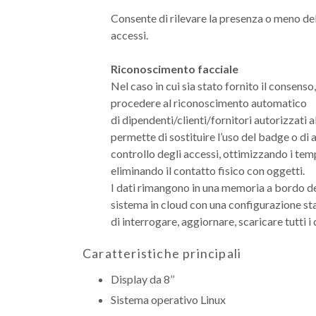
Consente di rilevare la presenza o meno del
accessi.
Riconoscimento facciale
Nel caso in cui sia stato fornito il consens
procedere al riconoscimento automatico
di dipendenti/clienti/fornitori autorizzati a
permette di sostituire l’uso del badge o di a
controllo degli accessi, ottimizzando i temp
eliminando il contatto fisico con oggetti.
I dati rimangono in una memoria a bordo d
sistema in cloud con una configurazione s
di interrogare, aggiornare, scaricare tutti
Caratteristiche principali
Display da 8’’
Sistema operativo Linux