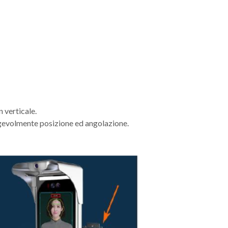
n verticale.
volmente posizione ed angolazione.