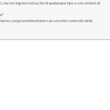
ti, sia con ingressi ed uscite di qualunque tipo o con sistemi di
o?
 esterno comprometterebbero un corretto controllo della