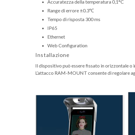
Accuratezza della temperatura 0,1°C
Range di errore ±0.3℃
Tempo di risposta 300 ms
IP65
Ethernet
Web Configuration
Installazione
Il dispositivo può essere fissato in orizzontale o i
L’attacco RAM-MOUNT consente di regolare age