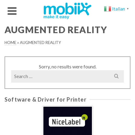
Italian
▼
AUGMENTED REALITY
HOME
»
AUGMENTED REALITY
Sorry, no results were found.
Search
for:
Software & Driver for Printer