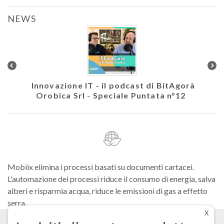
NEWS
colare
Innovazione IT - il podcast di BitAgorà
Ath
Orobica Srl - Speciale Puntata n°12
Mobiix elimina i processi basati su documenti cartacei.
L'automazione dei processi riduce il consumo di energia, salva
alberi e risparmia acqua, riduce le emissioni di gas a effetto
serra.
X