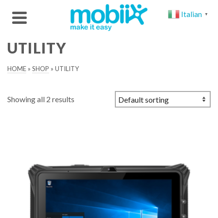
Italian
▼
UTILITY
HOME
»
SHOP
»
UTILITY
Showing all 2 results