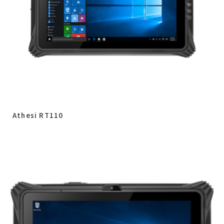
Athesi RT110