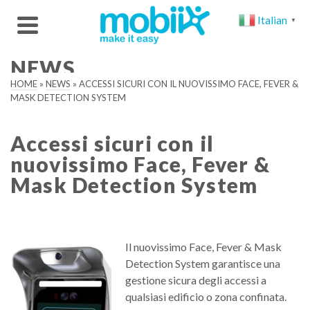
Italian
▼
NEWS
HOME
»
NEWS
»
ACCESSI SICURI CON IL NUOVISSIMO FACE, FEVER &
MASK DETECTION SYSTEM
Accessi sicuri con il
nuovissimo Face, Fever &
Mask Detection System
Il nuovissimo Face, Fever & Mask
Detection System garantisce una
gestione sicura degli accessi a
qualsiasi edificio o zona confinata.