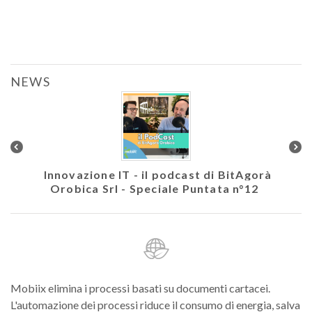
NEWS
colare
Innovazione IT - il podcast di BitAgorà
Ath
Orobica Srl - Speciale Puntata n°12
Mobiix elimina i processi basati su documenti cartacei.
L'automazione dei processi riduce il consumo di energia, salva