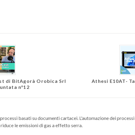
ast di BitAgorà Orobica Srl
Athesi E10AT- Ta
Puntata n°12
 processi basati su documenti cartacei. L'automazione dei processi r
riduce le emissioni di gas a effetto serra.