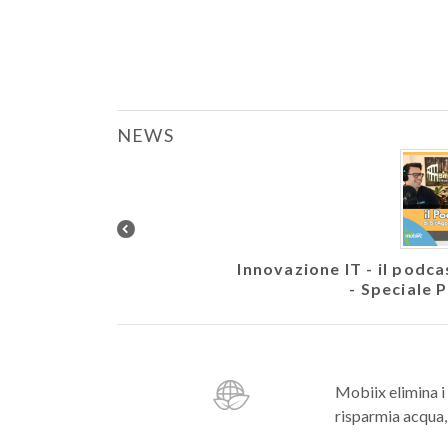
NEWS
letto. Veicolare EVM10
Innovazione IT - il podc
- Speciale 
Mobiix elimina i
risparmia acqua, 