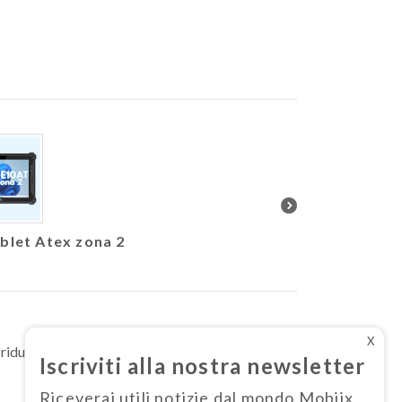
blet Atex zona 2
Nuovo Athesi E550 
configu
X
iduce il consumo di energia, salva alberi e
Iscriviti alla nostra newsletter
Riceverai utili notizie dal mondo Mobiix