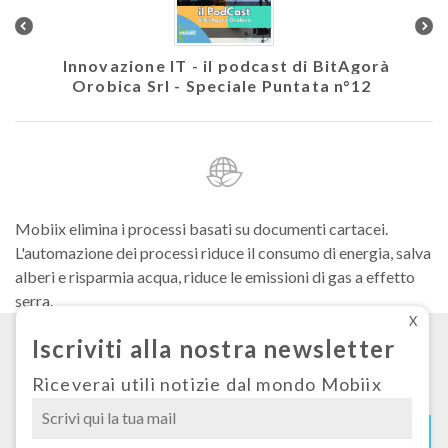
colare
Innovazione IT - il podcast di BitAgorà
Ath
Orobica Srl - Speciale Puntata n°12
Mobiix elimina i processi basati su documenti cartacei.
L'automazione dei processi riduce il consumo di energia, salva
alberi e risparmia acqua, riduce le emissioni di gas a effetto
serra.
X
Iscriviti alla nostra newsletter
Condizioni generali di fornitura
Privacy
Riceverai utili notizie dal mondo Mobiix
Cookies