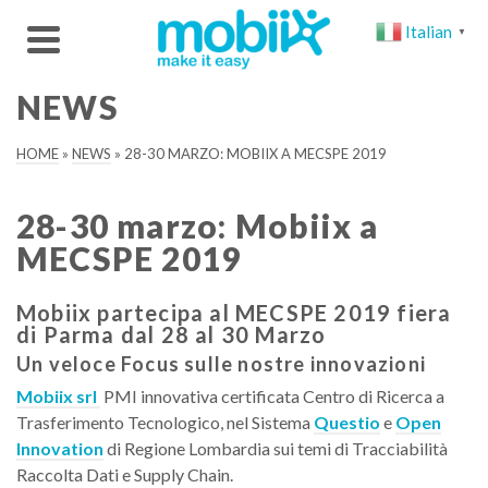
Italian
▼
NEWS
HOME
»
NEWS
»
28-30 MARZO: MOBIIX A MECSPE 2019
28-30 marzo: Mobiix a
MECSPE 2019
Mobiix partecipa al MECSPE 2019 fiera
di Parma dal 28 al 30 Marzo
Un veloce Focus sulle nostre innovazioni
Mobiix srl
PMI innovativa certificata Centro di Ricerca a
Trasferimento Tecnologico, nel Sistema
Questio
e
Open
Innovation
di Regione Lombardia sui temi di Tracciabilità
Raccolta Dati e Supply Chain.