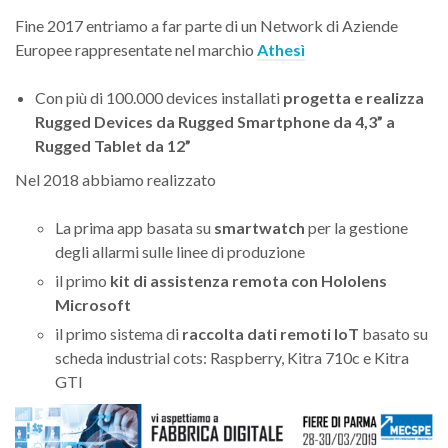
Fine 2017 entriamo a far parte di un Network di Aziende
Europee rappresentate nel marchio
Athesì
Con più di 100.000 devices installati
progetta e realizza
Rugged Devices da Rugged Smartphone da 4,3” a
Rugged Tablet da 12”
Nel 2018 abbiamo realizzato
La prima app basata su
smartwatch
per la gestione
degli allarmi sulle linee di produzione
il primo
kit di assistenza remota con Hololens
Microsoft
il primo sistema di
raccolta dati remoti IoT
basato su
scheda industrial cots: Raspberry, Kitra 710c e Kitra
GTI