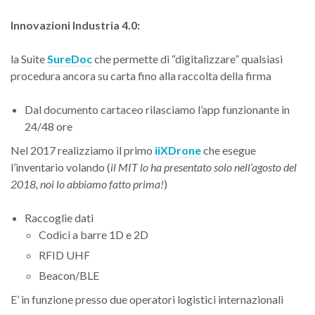
Innovazioni Industria 4.0:
la Suite
SureDoc
che permette di “digitalizzare” qualsiasi
procedura ancora su carta fino alla raccolta della firma
Dal documento cartaceo rilasciamo l’app funzionante in
24/48 ore
Nel 2017 realizziamo il primo
iiXDrone
che esegue
l’inventario volando (
il MIT lo ha presentato solo nell’agosto del
2018, noi lo abbiamo fatto prima!
)
Raccoglie dati
Codici a barre 1D e 2D
RFID UHF
Beacon/BLE
E’ in funzione presso due operatori logistici internazionali