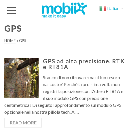
Italian
▼
GPS
HOME
»
GPS
GPS ad alta precisione, RTK
e RT81A
Stanco di non ritrovare mai il tuo tesoro
nascosto? Perchè la prossima volta non
registri la posizione con l’Athesi RT81A e
il suo modulo GPS con precisione
centimetrica? Di seguito l’approfondimento sul modulo GPS
opzionale nella nostra pillola tech. A …
READ MORE