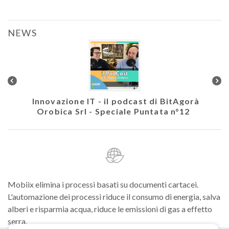
NEWS
colare
Innovazione IT - il podcast di BitAgorà
Ath
Orobica Srl - Speciale Puntata n°12
Mobiix elimina i processi basati su documenti cartacei.
L'automazione dei processi riduce il consumo di energia, salva
alberi e risparmia acqua, riduce le emissioni di gas a effetto
serra.