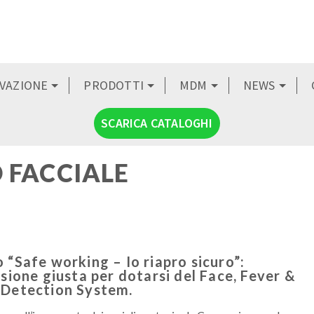
OVAZIONE
PRODOTTI
MDM
NEWS
SCARICA CATALOGHI
 FACCIALE
 “Safe working – Io riapro sicuro”:
asione giusta per dotarsi del Face, Fever &
Detection System.