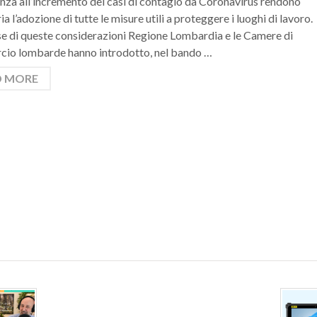
nza all’incremento dei casi di contagio da Coronavirus rendono
a l’adozione di tutte le misure utili a proteggere i luoghi di lavoro.
se di queste considerazioni Regione Lombardia e le Camere di
io lombarde hanno introdotto, nel bando …
D MORE