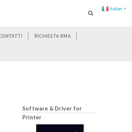
Italian
▼
CONTATTI
RICHIESTA RMA
Software & Driver for
Printer