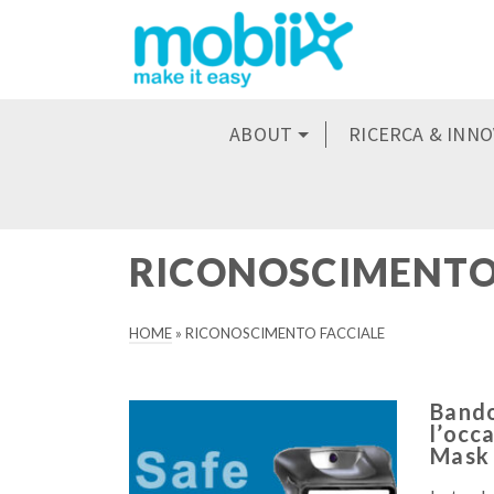
ABOUT
RICERCA & INN
RICONOSCIMENTO
HOME
»
RICONOSCIMENTO FACCIALE
Bando
l’occ
Mask 