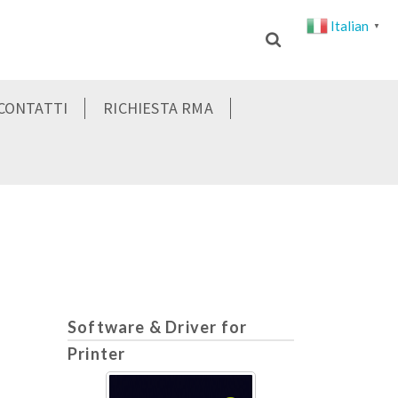
Italian
▼
CONTATTI
RICHIESTA RMA
Software & Driver for
Printer