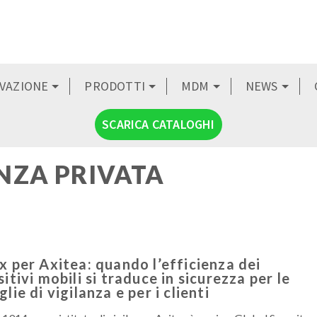
OVAZIONE
PRODOTTI
MDM
NEWS
SCARICA CATALOGHI
ANZA PRIVATA
x per Axitea: quando l’efficienza dei
itivi mobili si traduce in sicurezza per le
lie di vigilanza e per i clienti