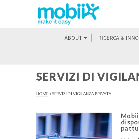
ABOUT
RICERCA & INN
SERVIZI DI VIGIL
HOME
»
SERVIZI DI VIGILANZA PRIVATA
Mobii
dispos
pattug