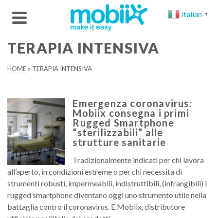
Italian
▼
TERAPIA INTENSIVA
HOME
»
TERAPIA INTENSIVA
Emergenza coronavirus:
Mobiix consegna i primi
Rugged Smartphone
“sterilizzabili” alle
strutture sanitarie
Tradizionalmente indicati per chi lavora
all’aperto, in condizioni estreme o per chi necessita di
strumenti robusti, impermeabili, indistruttibili, (infrangibili) i
rugged smartphone diventano oggi uno strumento utile nella
battaglia contro il coronavirus. E Mobiix, distributore