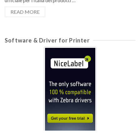
ufficiale per l’Italia dei prodotti …
READ MORE
Software & Driver for Printer