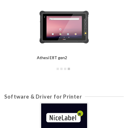
Athesi E8T gen2
A
Software & Driver for Printer