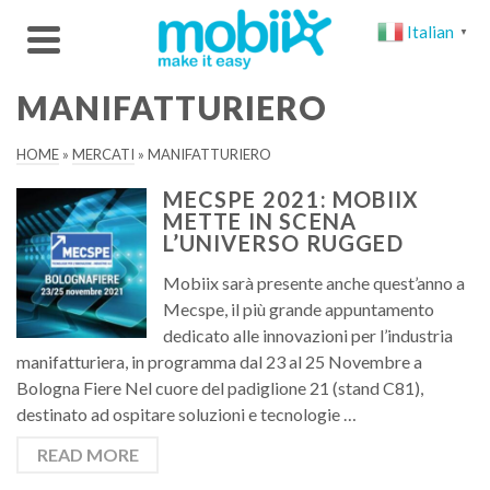
Italian
▼
MANIFATTURIERO
HOME
»
MERCATI
»
MANIFATTURIERO
MECSPE 2021: MOBIIX
METTE IN SCENA
L’UNIVERSO RUGGED
Mobiix sarà presente anche quest’anno a
Mecspe, il più grande appuntamento
dedicato alle innovazioni per l’industria
manifatturiera, in programma dal 23 al 25 Novembre a
Bologna Fiere Nel cuore del padiglione 21 (stand C81),
destinato ad ospitare soluzioni e tecnologie …
READ MORE