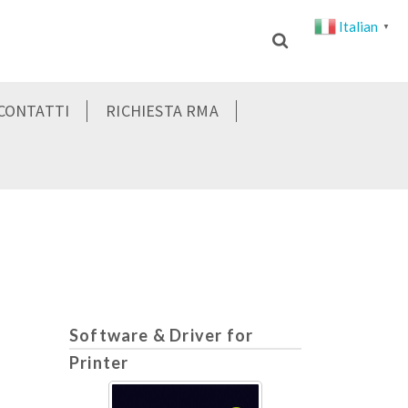
Italian
▼
CONTATTI
RICHIESTA RMA
Software & Driver for
Printer