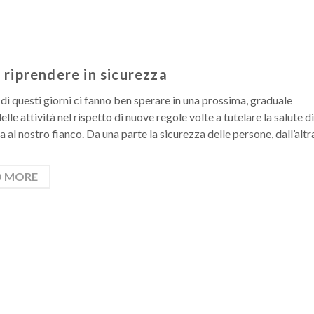
riprendere in sicurezza
i di questi giorni ci fanno ben sperare in una prossima, graduale
elle attività nel rispetto di nuove regole volte a tutelare la salute d
a al nostro fianco. Da una parte la sicurezza delle persone, dall’altr
D MORE