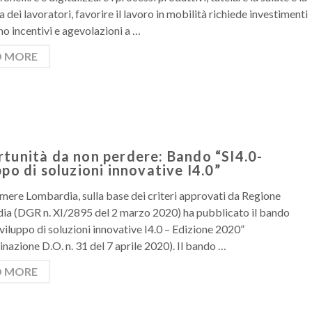
 dei lavoratori, favorire il lavoro in mobilità richiede investimenti
no incentivi e agevolazioni a …
D MORE
tunità da non perdere: Bando “SI4.0-
ppo di soluzioni innovative I4.0”
ere Lombardia, sulla base dei criteri approvati da Regione
a (DGR n. XI/2895 del 2 marzo 2020) ha pubblicato il bando
Sviluppo di soluzioni innovative I4.0 – Edizione 2020”
nazione D.O. n. 31 del 7 aprile 2020). Il bando …
D MORE