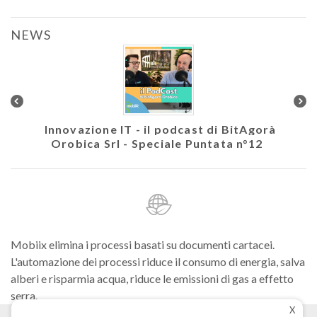
NEWS
colare
Innovazione IT - il podcast di BitAgorà
Ath
Orobica Srl - Speciale Puntata n°12
Mobiix elimina i processi basati su documenti cartacei.
L'automazione dei processi riduce il consumo di energia, salva
alberi e risparmia acqua, riduce le emissioni di gas a effetto
serra.
X