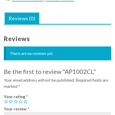
Reviews (0)
Reviews
There are no reviews yet.
Be the first to review “AP1002CL”
Your email address will not be published.
Required fields are
marked
*
Your rating
*
Your review
*