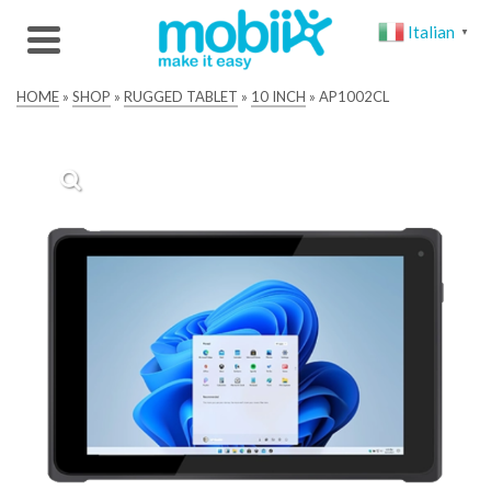
Italian
▼
HOME
»
SHOP
»
RUGGED TABLET
»
10 INCH
»
AP1002CL