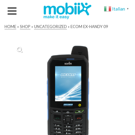
Italian
▼
HOME
»
SHOP
»
UNCATEGORIZED
»
ECOM EX-HANDY 09