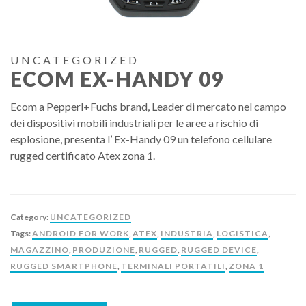
UNCATEGORIZED
ECOM EX-HANDY 09
Ecom a Pepperl+Fuchs brand, Leader di mercato nel campo
dei dispositivi mobili industriali per le aree a rischio di
esplosione, presenta l’ Ex-Handy 09 un telefono cellulare
rugged certificato Atex zona 1.
Category:
UNCATEGORIZED
Tags:
ANDROID FOR WORK
,
ATEX
,
INDUSTRIA
,
LOGISTICA
,
MAGAZZINO
,
PRODUZIONE
,
RUGGED
,
RUGGED DEVICE
,
RUGGED SMARTPHONE
,
TERMINALI PORTATILI
,
ZONA 1