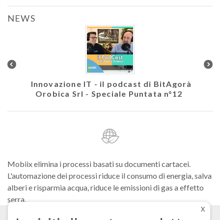
NEWS
colare
Innovazione IT - il podcast di BitAgorà
Ath
Orobica Srl - Speciale Puntata n°12
Mobiix elimina i processi basati su documenti cartacei.
L'automazione dei processi riduce il consumo di energia, salva
alberi e risparmia acqua, riduce le emissioni di gas a effetto
serra.
X