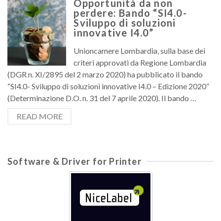
Opportunità da non
perdere: Bando “SI4.0-
Sviluppo di soluzioni
innovative I4.0”
Unioncamere Lombardia, sulla base dei
criteri approvati da Regione Lombardia
(DGR n. XI/2895 del 2 marzo 2020) ha pubblicato il bando
“SI4.0- Sviluppo di soluzioni innovative I4.0 – Edizione 2020”
(Determinazione D.O. n. 31 del 7 aprile 2020). Il bando …
READ MORE
Software & Driver for Printer