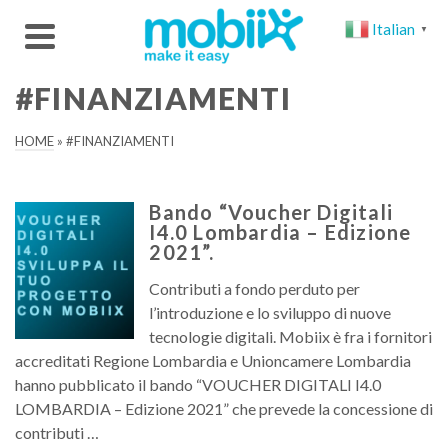
Italian
▼
#FINANZIAMENTI
HOME
»
#FINANZIAMENTI
Bando “Voucher Digitali
I4.0 Lombardia – Edizione
2021”.
Contributi a fondo perduto per
l’introduzione e lo sviluppo di nuove
tecnologie digitali. Mobiix è fra i fornitori
accreditati Regione Lombardia e Unioncamere Lombardia
hanno pubblicato il bando “VOUCHER DIGITALI I4.0
LOMBARDIA – Edizione 2021” che prevede la concessione di
contributi …