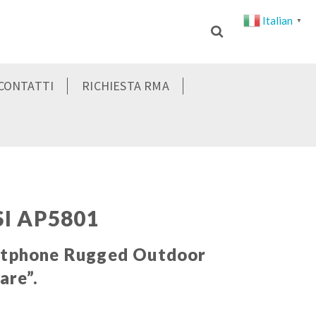
Italian
▼
CONTATTI
RICHIESTA RMA
I AP5801
rtphone Rugged Outdoor
are”.