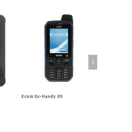
Ecom Ex-Handy 09
Athesi RT45