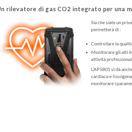
U
n rilevatore di gas CO2 integrato per una 
Sia che siate un priv
permetterà di :
Controllare la qualit
Monitorare gli alti l
attività professional
L’AP5801 vi dà anche 
cardiaca e l’ossigen
monitorare i parametr