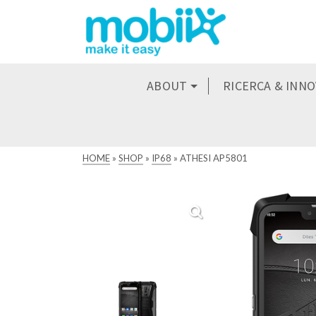
ABOUT
RICERCA & INN
HOME
»
SHOP
»
IP68
»
ATHESI AP5801