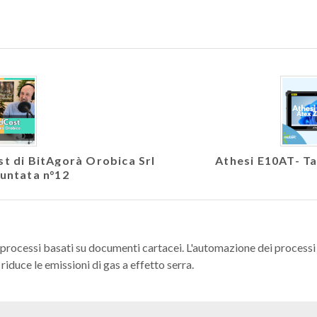
ast di BitAgorà Orobica Srl
Athesi E10AT- Ta
Puntata n°12
 processi basati su documenti cartacei. L'automazione dei processi r
riduce le emissioni di gas a effetto serra.