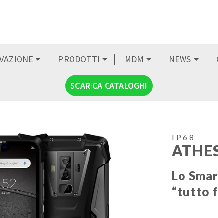
OVAZIONE
PRODOTTI
MDM
NEWS
SCARICA CATALOGHI
IP68
ATHES
Lo Sma
“tutto f