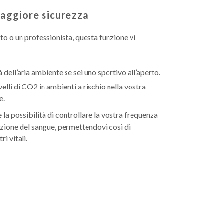
maggiore sicurezza
ato o un professionista, questa funzione vi
à dell’aria ambiente se sei uno sportivo all’aperto.
ivelli di CO2 in ambienti a rischio nella vostra
e.
la possibilità di controllare la vostra frequenza
azione del sangue, permettendovi così di
i vitali.