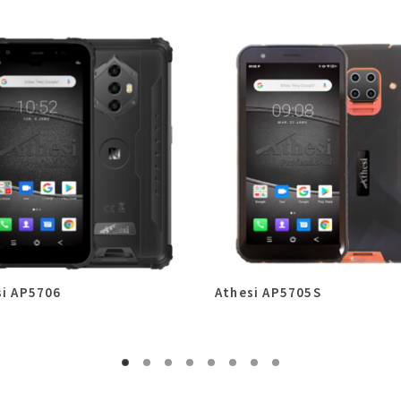
si AP5706
Athesi AP5705S