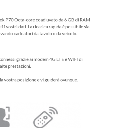
tek P70 Octa-core coadiuvato da 6 GB di RAM
i vostri dati. La ricarica rapida è possibile sia
zzando caricatori da tavolo o da veicolo.
 connessi grazie ai modem 4G LTE e WIFI di
lte prestazioni.
la vostra posizione e vi guiderà ovunque.