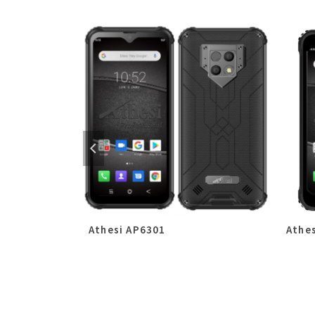
Athesi AP6301
Athe