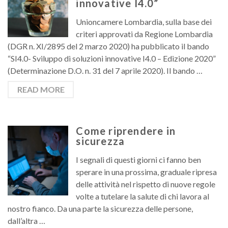
innovative I4.0”
Unioncamere Lombardia, sulla base dei
criteri approvati da Regione Lombardia
(DGR n. XI/2895 del 2 marzo 2020) ha pubblicato il bando
“SI4.0- Sviluppo di soluzioni innovative I4.0 – Edizione 2020”
(Determinazione D.O. n. 31 del 7 aprile 2020). Il bando …
READ MORE
Come riprendere in
sicurezza
I segnali di questi giorni ci fanno ben
sperare in una prossima, graduale ripresa
delle attività nel rispetto di nuove regole
volte a tutelare la salute di chi lavora al
nostro fianco. Da una parte la sicurezza delle persone,
dall’altra …