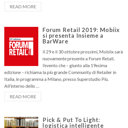
READ MORE
Forum Retail 2019: Mobiix
si presenta Insieme a
BarWare
Il 29 e il 30 ottobre prossimi, Mobiix sarà
nuovamente presente a Forum Retail,
l’evento che – giunto alla 19esima
edizione – richiama la più grande Community di Retailer in
Italia, in programma a Milano, presso Superstudio Più.
All’interno dello …
READ MORE
Pick & Put To Light:
logistica intelligente