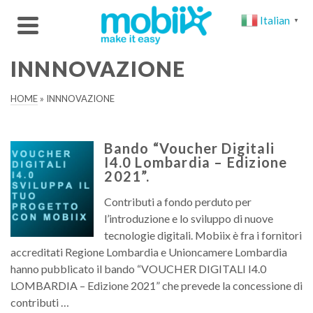
Italian
▼
INNNOVAZIONE
HOME
»
INNNOVAZIONE
Bando “Voucher Digitali
I4.0 Lombardia – Edizione
2021”.
Contributi a fondo perduto per
l’introduzione e lo sviluppo di nuove
tecnologie digitali. Mobiix è fra i fornitori
accreditati Regione Lombardia e Unioncamere Lombardia
hanno pubblicato il bando “VOUCHER DIGITALI I4.0
LOMBARDIA – Edizione 2021” che prevede la concessione di
contributi …